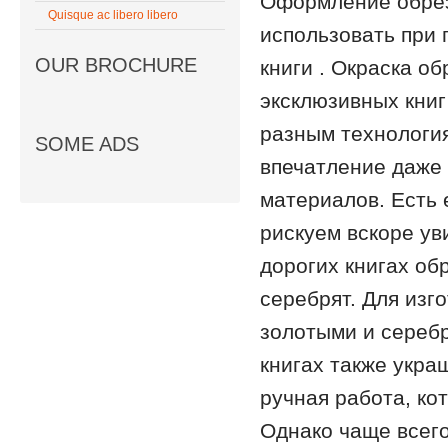
Оформление обр
Quisque ac libero libero
использовать при 
OUR BROCHURE
книги . Окраска о
эксклюзивных книг
разным технология
SOME ADS
впечатление даже 
материалов. Есть 
рискуем вскоре ув
дорогих книгах об
серебрят. Для изг
золотыми и сереб
книгах также укра
ручная работа, кот
Однако чаще всего