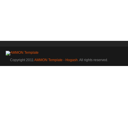
Copyright 2011
AMMON Template - Hogash
. All rights reserved.