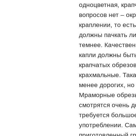
одноцветная, крап
вопросов нет – 
краплении, то есть
должны пачкать ли
темнее. Качествен
капли должны быт
крапчатых обрезов
крахмальные. Така
менее дорогих, но
Мраморные обрезы 
смотрятся очень до
требуется большое
употреблении. Са
приготовленный г