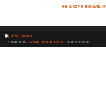
не школа вокала о
Copyright 2011
AMMON Template - Hogash
. All rights reserved.