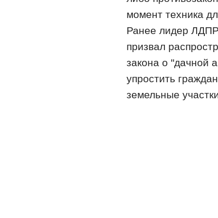
момент техника дл
Ранее лидер ЛДПР
призвал распростр
закона о "дачной 
упростить гражда
земельные участки