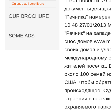
Текст новости: Ал
Quisque ac libero libero
документы для дач
OUR BROCHURE
"Речника" намерен
10:48 27/01/2013 
"Речник" на запад
SOME ADS
снос домов www.mo
своих домов и уча
международному с
жителей поселка. 
около 100 семей и
США, чтобы обрат
происходящее. Суд
строения в поселк
охраняемого парка