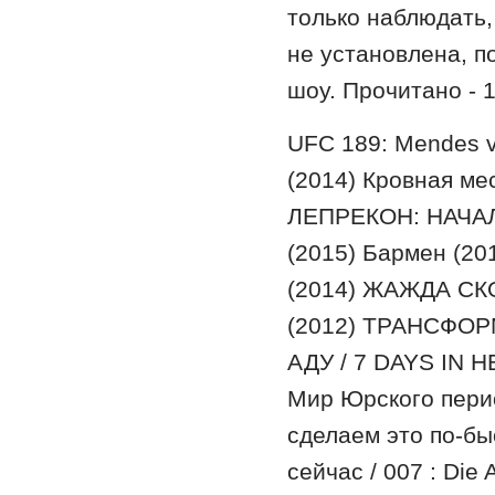
только наблюдать,
не установлена, п
шоу. Прочитано - 
UFC 189: Mendes v
(2014) Кровная ме
ЛЕПРЕКОН: НАЧАЛО(
(2015) Бармен (201
(2014) ЖАЖДА СКО
(2012) ТРАНСФОР
АДУ / 7 DAYS IN HE
Мир Юрского перио
сделаем это по-быс
сейчас / 007 : Die 