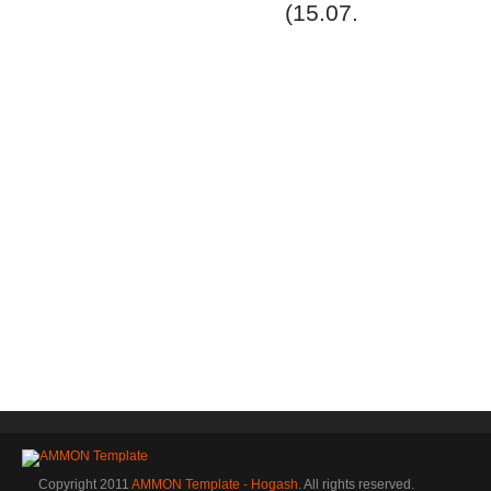
(15.07.
Copyright 2011
AMMON Template - Hogash
. All rights reserved.