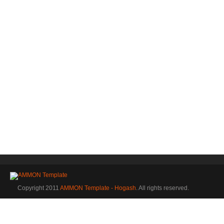
Copyright 2011
AMMON Template - Hogash
. All rights reserved.