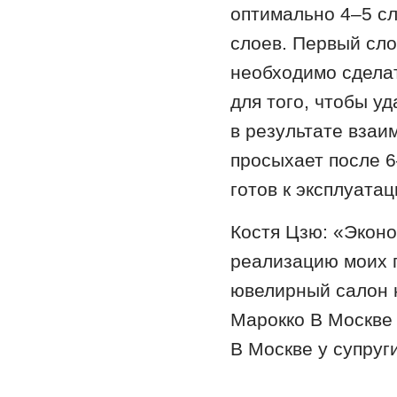
оптимально 4–5 сл
слоев. Первый сло
необходимо сдела
для того, чтобы у
в результате взаи
просыхает после 6
готов к эксплуатац
Костя Цзю: «Эконо
реализацию моих 
ювелирный салон 
Марокко В Москве
В Москве у супруг