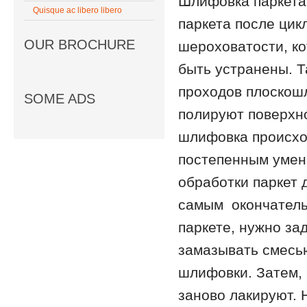
Шлифовка паркета 
Quisque ac libero libero
паркета после цик
OUR BROCHURE
шероховатости, ко
быть устранены. Т
проходов плоскош
SOME ADS
полируют поверхно
шлифовка происхо
постепенным умен
обработки паркет 
самым окончатель
паркете, нужно за
замазывать смесью
шлифовки. Затем, 
заново лакируют. 