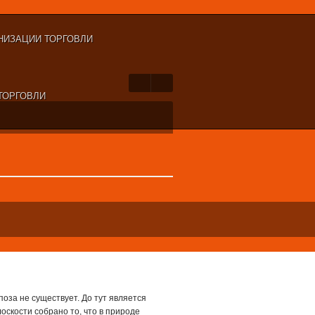
НИЗАЦИИ ТОРГОВЛИ
ТОРГОВЛИ
поза не существует. До тут является
оскости собрано то, что в природе