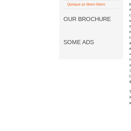
Quisque ac libero libero
с
OUR BROCHURE
SOME ADS
а