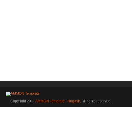
Copyright 2011
AMMON Template - Hogash
. All rights reserved.