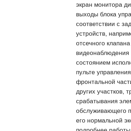
экран монитора ди
выходы блока упра
соответствии с з
устройств, наприм
отсечного клапана
видеонаблюдения 
состоянием исполн
пульте управления
фронтальной части
других участков,
срабатывания эле
обслуживающего пе
его нормальной эк
подробнее работы