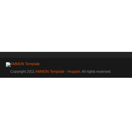
Copyright 2011
AMMON Template - Hogash
. All rights reserved.