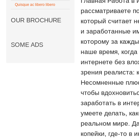
Главная Работа в 
Quisque ac libero libero
рассматриваете по
OUR BROCHURE
который считает 
и заработанные им
которому за кажд
SOME ADS
наше время, когда 
интернете без вло
зрения реалиста: 
Несомненные плюсы
чтобы вдохновитьс
заработать в инте
умеете делать, ка
реальном мире. Да
копейки, где-то в 