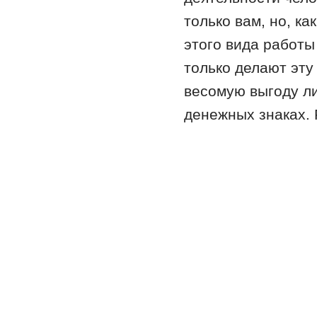
только вам, но, к
этого вида работы
только делают эту
весомую выгоду ли
денежных знаках. 