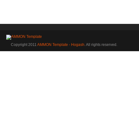
Copyright 2011
AMMON Template - Hogash
. All rights reserved.