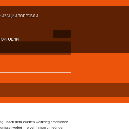
НИЗАЦИИ ТОРГОВЛИ
ТОРГОВЛИ
ag - nach dem zweiten weltkrieg erschienen
gnisse. wobei ihre verhltnismig niedrigen