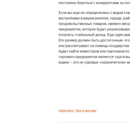
постоянно бороться с конкурентами за по
Если вы еще не определились с видом тов
востребован в вашем регионе, городе, рай
продовольственных товаров, свежего мяса
предприятия, которое будет реализовыват
получать стабильный доход. Еще один важ
Его размер должен быть достаточным, что
или рассчитывают на помощь государства 
будет найти инвесторов или партнеров по
торгового предприятия является тщательн
кодекс – это не суровые «ограничители» в
ukdeviloz, riba в москве