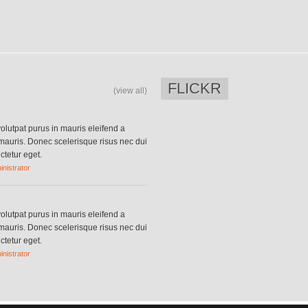
FLICKR
(view all)
olutpat purus in mauris eleifend a
m mauris. Donec scelerisque risus nec dui
ctetur eget.
nistrator
olutpat purus in mauris eleifend a
m mauris. Donec scelerisque risus nec dui
ctetur eget.
nistrator