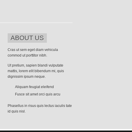
ABOUT US
Cras ut sem eget diam vehicula
commod ut porttitor nibh.
Ut pretium, sapien blandi vulputate
mattis, lorem elit bibendum mi, quis
dignissim ipsum neque.
Aliquam feugiat eleifend
Fusce sit amet orci quis arcu
Phasellus in risus quis lectus iaculis tate
id quis nisl.