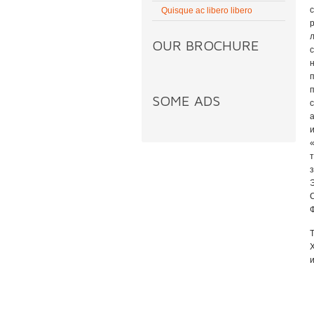
Quisque ac libero libero
OUR BROCHURE
с
SOME ADS
а