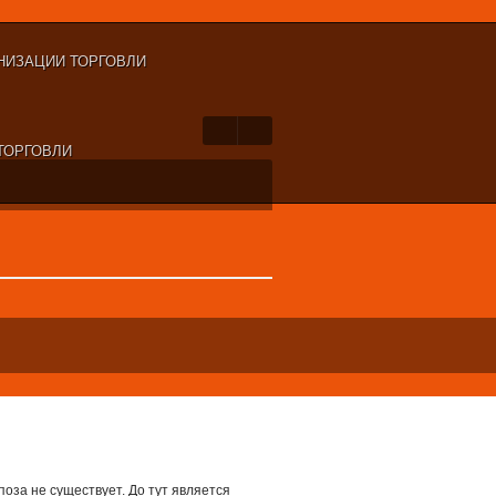
НИЗАЦИИ ТОРГОВЛИ
ТОРГОВЛИ
поза не существует. До тут является